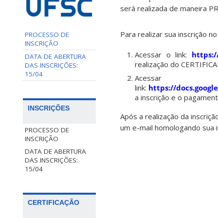
será realizada de maneira P
Para realizar sua inscrição n
PROCESSO DE
INSCRIÇÃO
Acessar o link:
https:/
DATA DE ABERTURA
realização do CERTIFIC
DAS INSCRIÇÕES:
15/04
Ac
link:
https://docs.goo
a inscrição e o pagament
INSCRIÇÕES
Após a realização da inscri
um e-mail homologando sua i
PROCESSO DE
INSCRIÇÃO
DATA DE ABERTURA
DAS INSCRIÇÕES:
15/04
CERTIFICAÇÃO