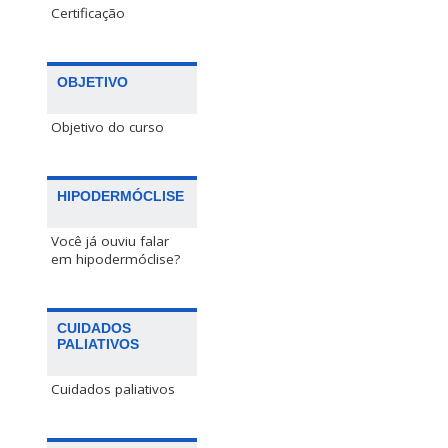
Certificação
OBJETIVO
Objetivo do curso
HIPODERMÓCLISE
Você já ouviu falar
em hipodermóclise?
CUIDADOS
PALIATIVOS
Cuidados paliativos