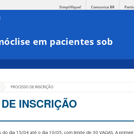
Simplifique!
Comunica BR
Parti
móclise em pacientes sob
»
PROCESSO DE INSCRIÇÃO
DE INSCRIÇÃO
s do dia 15/04 até o dia 10/05, com limite de 30 VAGAS. A primei